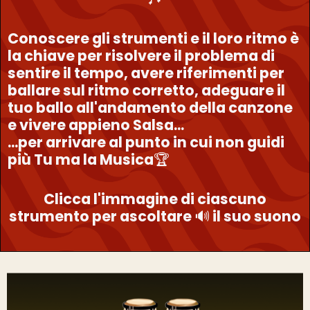
Conoscere gli strumenti e il loro ritmo è
la chiave per risolvere il problema di
sentire il tempo, avere riferimenti per
ballare sul ritmo corretto, adeguare il
tuo ballo all'andamento della canzone
e vivere appieno Salsa...
...per arrivare al punto in cui non guidi
più Tu ma la Musica
🏆
Clicca l'immagine di ciascuno
strumento per ascoltare
🔊
il suo suono