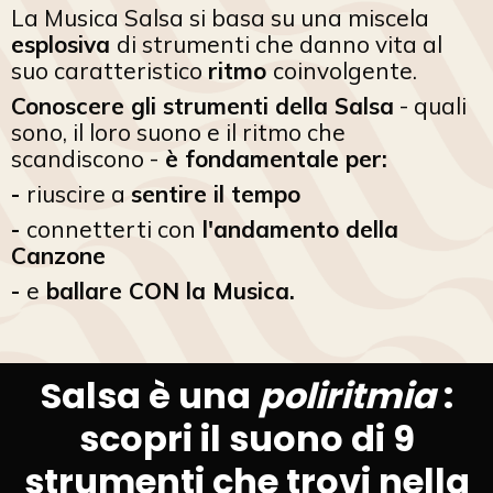
La Musica Salsa si basa su una miscela
esplosiva
di strumenti che danno vita al
suo caratteristico
ritmo
coinvolgente.
Conoscere gli strumenti della Salsa
- quali
sono, il loro suono e il ritmo che
scandiscono -
è fondamentale per:
-
riuscire a
sentire il tempo
-
connetterti con
l'andamento della
Canzone
-
e
ballare CON la Musica.
Salsa è una
poliritmia
:
scopri il suono di 9
strumenti che trovi nella