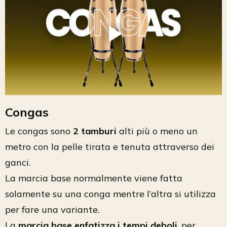
Congas
Le congas sono
2 tamburi
alti più o meno un
metro con la pelle tirata e tenuta attraverso dei
ganci.
La marcia base normalmente viene fatta
solamente su una conga mentre l’altra si utilizza
per fare una variante.
La
marcia base enfatizza i tempi deboli
, per