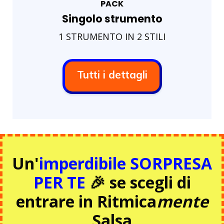
PACK
Singolo strumento
1 STRUMENTO IN 2 STILI
Tutti i dettagli
Un'
imperdibile SORPRESA
PER TE
🎉 se scegli di
entrare in Ritmica
mente
Salsa