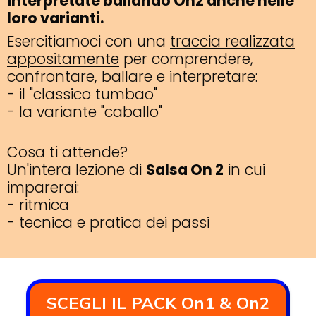
interpretate ballando On2 anche nelle
loro varianti.
Esercitiamoci con una
traccia realizzata
appositamente
per comprendere,
confrontare, ballare e interpretare:
- il "classico tumbao"
- la variante "caballo"
Cosa ti attende?
Un'intera lezione di
Salsa On 2
in cui
imparerai:
- ritmica
- tecnica e pratica dei passi
SCEGLI IL PACK On1 & On2