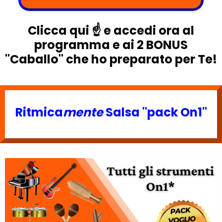
Clicca qui ☝️ e accedi ora al
programma e ai 2 BONUS
"Caballo" che ho preparato per Te!
Ritmica
mente
Salsa "pack On1"