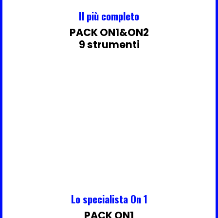
Il più completo
PACK ON1&ON2
9 strumenti
Lo specialista On 1
PACK ON1