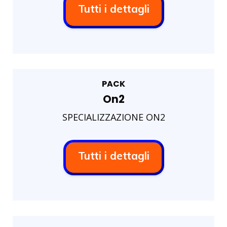
Tutti i dettagli
PACK
On2
SPECIALIZZAZIONE ON2
Tutti i dettagli