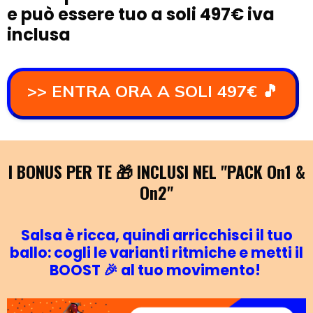
e può essere tuo a soli 497€ iva
inclusa
>> ENTRA ORA A SOLI 497€ 🎵
I BONUS PER TE 🎁 INCLUSI NEL "PACK On1 &
On2"
Salsa è ricca, quindi arricchisci il tuo
ballo: cogli le varianti ritmiche e metti il
BOOST 🎉 al tuo movimento!