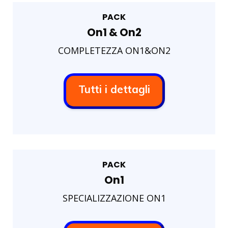
PACK
On1 & On2
COMPLETEZZA ON1&ON2
Tutti i dettagli
PACK
On1
SPECIALIZZAZIONE ON1