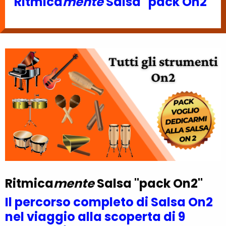
Ritmica
mente
Salsa "pack On2"
Ritmica
mente
Salsa "pack On2"
Il percorso completo di Salsa On2
nel viaggio alla scoperta di 9