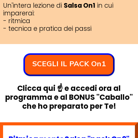
Un'intera lezione di
Salsa On1
in cui
imparerai:
- ritmica
- tecnica e pratica dei passi
SCEGLI IL PACK On1
Clicca qui ☝️ e accedi ora al
programma e al BONUS "Caballo"
che ho preparato per Te!