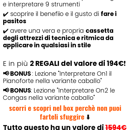
e interpretare 9 strumenti
✔️ scoprire il benefiio e il gusto di
fare i
pasitos
✔️ avere una vera e propria
cassetta
degli attrezzi di tecnica e ritmica da
applicare in qualsiasi in stile
E in più
2 REGALI del valore di 194€
❗
📢 BONUS
: Lezione "Interpretare On1 il
Pianoforte nella variante caballo"
📢 BONUS
: Lezione "Interpretare On2 le
Congas nella variante caballo"
scorri e scopri nel box perchè non puoi
farteli sfuggire
⬇️
Tutto questo ha un valore di
1594€