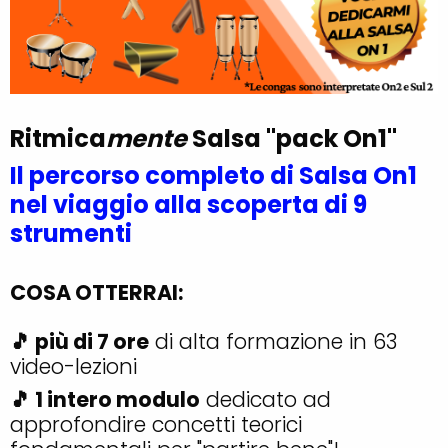
Ritmica
mente
Salsa "pack On1"
Il percorso completo di Salsa On1
nel viaggio alla scoperta di 9
strumenti
COSA OTTERRAI:
🎵 più di 7 ore
di alta formazione in 63
video-lezioni
🎵 1 intero modulo
dedicato ad
approfondire concetti teorici