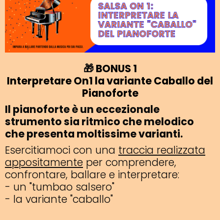
🎁
BONUS 1
Interpretare On1 la variante Caballo del
Pianoforte
Il pianoforte è un eccezionale
strumento sia ritmico che melodico
che presenta moltissime varianti.
Esercitiamoci con una
traccia realizzata
appositamente
per comprendere,
confrontare, ballare e interpretare:
- un "tumbao salsero"
- la variante "caballo"