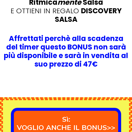
Ritmica
mente
Salsa
E OTTIENI IN REGALO
DISCOVERY
SALSA
Affrettati perchè alla scadenza
del timer questo BONUS non sarà
più disponibile e sarà in vendita al
suo prezzo di 47€
Sì:
VOGLIO ANCHE IL BONUS>>