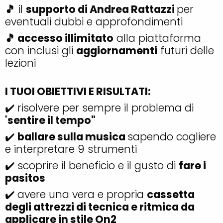
🎵
il
supporto di Andrea Rattazzi
per
eventuali dubbi e approfondimenti
🎵 accesso illimitato
alla piattaforma
con inclusi gli
aggiornamenti
futuri delle
lezioni
I TUOI OBIETTIVI E RISULTATI:
✔️ risolvere per sempre il problema di
"
sentire il tempo"
✔️
ballare sulla musica
sapendo cogliere
e interpretare 9 strumenti
✔️ scoprire il beneficio e il gusto di
fare i
pasitos
✔️ avere una vera e propria
cassetta
degli attrezzi di tecnica e ritmica da
applicare in stile On2