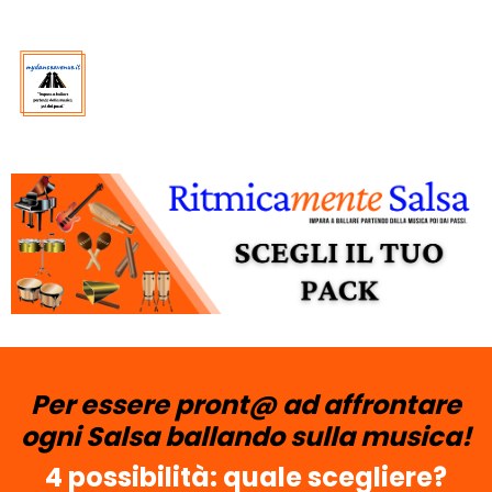
Per essere pront@ ad affrontare
ogni Salsa ballando sulla musica!
4 possibilità: quale scegliere?