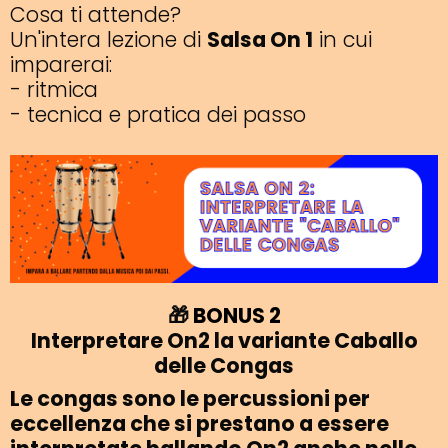
Cosa ti attende?
Un'intera lezione di
Salsa On 1
in cui
imparerai:
- ritmica
- tecnica e pratica dei passo
🎁
BONUS 2
Interpretare On2 la variante Caballo
delle Congas
Le congas sono le percussioni per
eccellenza che si prestano a essere