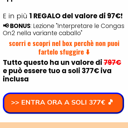
E in più
1 REGALO del valore di 97€
❗
📢 BONUS
: Lezione "Interpretare le Congas
On2 nella variante caballo"
scorri e scopri nel box perchè non puoi
fartelo sfuggire ⬇️
Tutto questo ha un valore di
797€
e può essere tuo a soli 377€ iva
inclusa
>> ENTRA ORA A SOLI 377€ 🎵