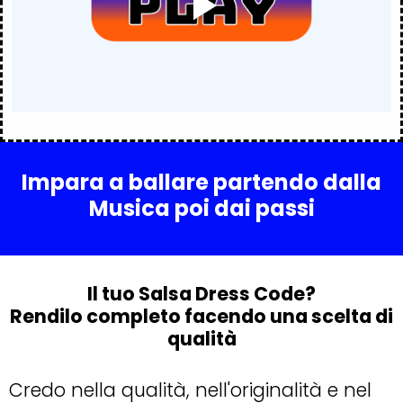
Impara a ballare partendo dalla
Musica poi dai passi
Il tuo Salsa Dress Code?
Rendilo completo facendo una scelta di
qualità
Credo nella qualità, nell'originalità e nel