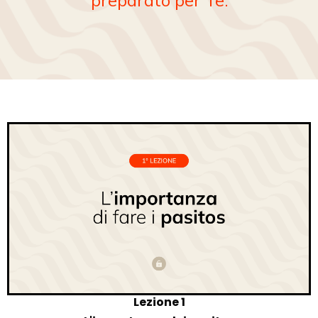
preparato per Te.
Lezione 1