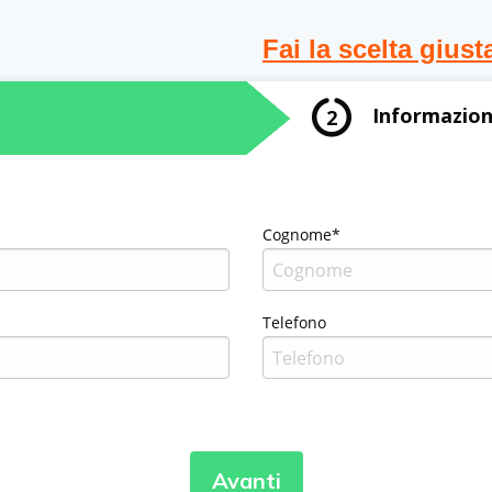
Fai la scelta giust
Informazion
2
Cognome*
Telefono
Avanti