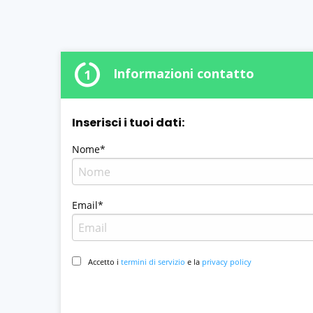
Informazioni contatto
1
Inserisci i tuoi dati:
Nome*
Email*
Accetto i
termini di servizio
e la
privacy policy